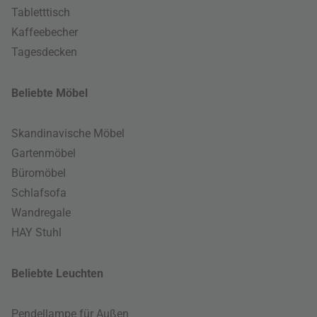
Tabletttisch
Kaffeebecher
Tagesdecken
Beliebte Möbel
Skandinavische Möbel
Gartenmöbel
Büromöbel
Schlafsofa
Wandregale
HAY Stuhl
Beliebte Leuchten
Pendellampe für Außen