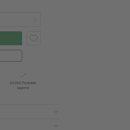
24.000 Produkte
t
lagernd