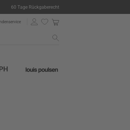
60 Tage Rückgaberecht
ndenservice
 PH