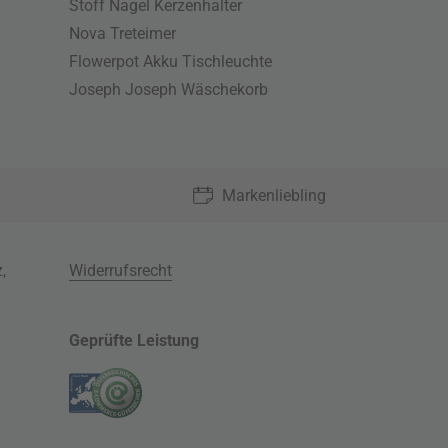
Stoff Nagel Kerzenhalter
Nova Treteimer
Flowerpot Akku Tischleuchte
Joseph Joseph Wäschekorb
Markenliebling
z
,
Widerrufsrecht
Geprüfte Leistung