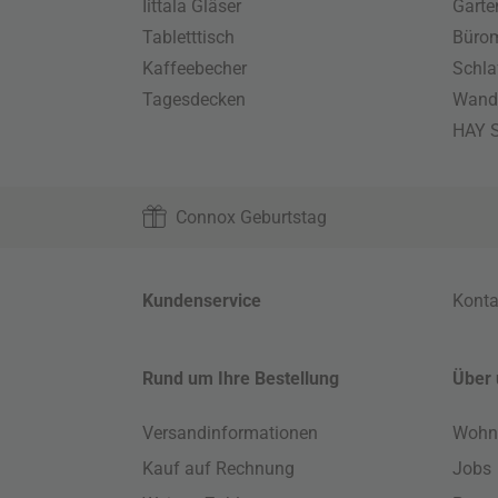
Iittala Gläser
Gart
Tabletttisch
Büro
Kaffeebecher
Schla
Tagesdecken
Wand
HAY S
Connox Geburtstag
Kundenservice
Konta
Rund um Ihre Bestellung
Über 
Versandinformationen
Wohn
Kauf auf Rechnung
Jobs