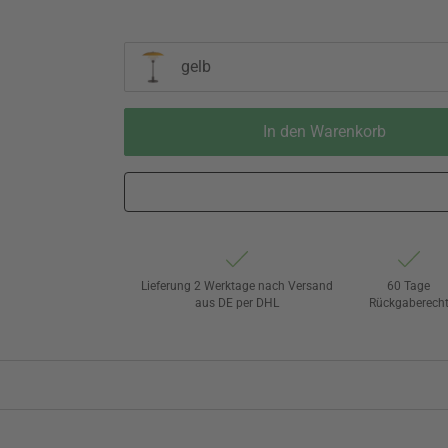
gelb
In den Warenkorb
Lieferung 2 Werktage nach Versand
60 Tage
aus DE per DHL
Rückgaberech