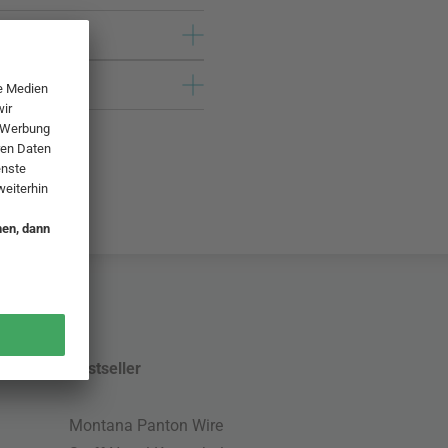
Bestseller
Montana Panton Wire