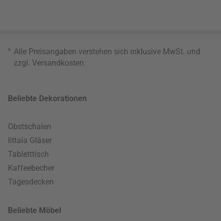
*
Alle Preisangaben verstehen sich inklusive MwSt. und
zzgl.
Versandkosten
.
Beliebte Dekorationen
Obstschalen
Iittala Gläser
Tabletttisch
Kaffeebecher
Tagesdecken
Beliebte Möbel