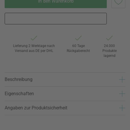
In den Warenkorb
Lieferung 2 Werktage nach
60 Tage
24.000
Versand aus DE per DHL
Rückgaberecht
Produkte
lagernd
Beschreibung
Eigenschaften
Angaben zur Produktsicherheit