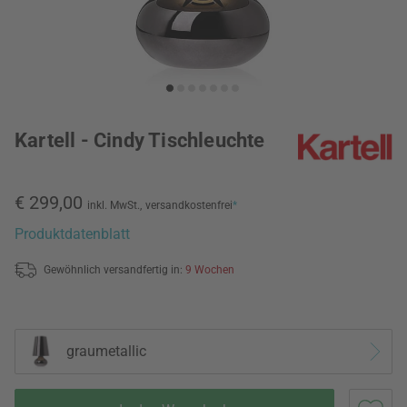
Kartell - Cindy Tischleuchte
€ 299,00
inkl. MwSt.,
versandkostenfrei
*
Produktdatenblatt
Gewöhnlich versandfertig in:
9 Wochen
graumetallic