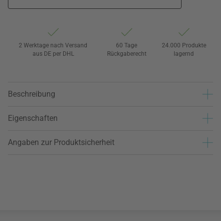
2 Werktage nach Versand
60 Tage
24.000 Produkte
aus DE per DHL
Rückgaberecht
lagernd
Beschreibung
Eigenschaften
Angaben zur Produktsicherheit