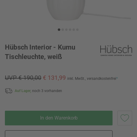
Hübsch Interior - Kumu
Tischleuchte, weiß
UVP € 190,00
€ 131,99
inkl. MwSt.,
versandkostenfrei
*
Auf Lager,
noch 3 vorhanden
In den Warenkorb