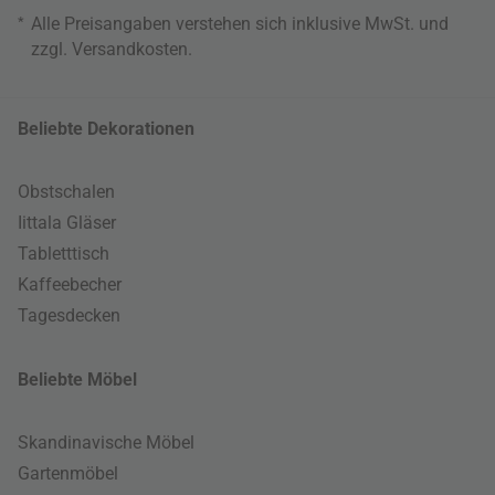
*
Alle Preisangaben verstehen sich inklusive MwSt. und
zzgl.
Versandkosten
.
Beliebte Dekorationen
Obstschalen
Iittala Gläser
Tabletttisch
Kaffeebecher
Tagesdecken
Beliebte Möbel
Skandinavische Möbel
Gartenmöbel