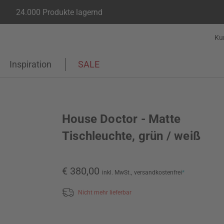
24.000 Produkte lagernd
Ku
Inspiration
SALE
House Doctor - Matte
Tischleuchte, grün / weiß
€ 380,00
inkl. MwSt.,
versandkostenfrei
*
Nicht mehr lieferbar