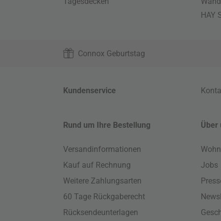
Tagesdecken
Wand
HAY S
Connox Geburtstag
Kundenservice
Konta
Rund um Ihre Bestellung
Über 
Versandinformationen
Wohn
Kauf auf Rechnung
Jobs
Weitere Zahlungsarten
Press
60 Tage Rückgaberecht
Newsl
Rücksendeunterlagen
Gesch