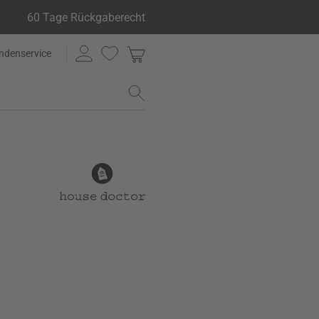
60 Tage Rückgaberecht
ndenservice