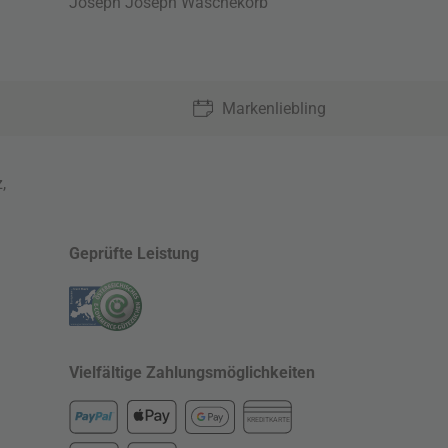
Joseph Joseph Wäschekorb
Markenliebling
z
,
Geprüfte Leistung
Vielfältige Zahlungsmöglichkeiten
KREDITKARTE