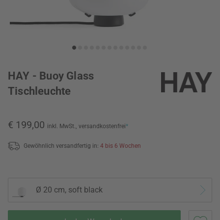
HAY - Buoy Glass
Tischleuchte
€ 199,00
inkl. MwSt.,
versandkostenfrei
*
Gewöhnlich versandfertig in:
4 bis 6 Wochen
Ø 20 cm, soft black