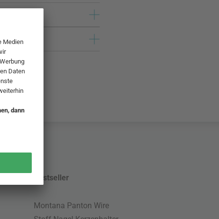
Bestseller
Montana Panton Wire