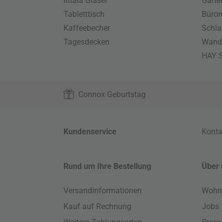
Iittala Gläser
Gart
Tabletttisch
Büro
Kaffeebecher
Schla
Tagesdecken
Wand
HAY S
Connox Geburtstag
Kundenservice
Konta
Rund um Ihre Bestellung
Über 
Versandinformationen
Wohn
Kauf auf Rechnung
Jobs