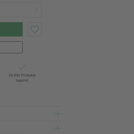
24.000 Produkte
lagernd