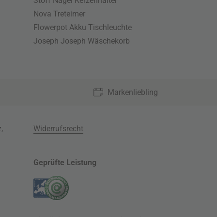
Stoff Nagel Kerzenhalter
Nova Treteimer
Flowerpot Akku Tischleuchte
Joseph Joseph Wäschekorb
Markenliebling
z
,
Widerrufsrecht
Geprüfte Leistung