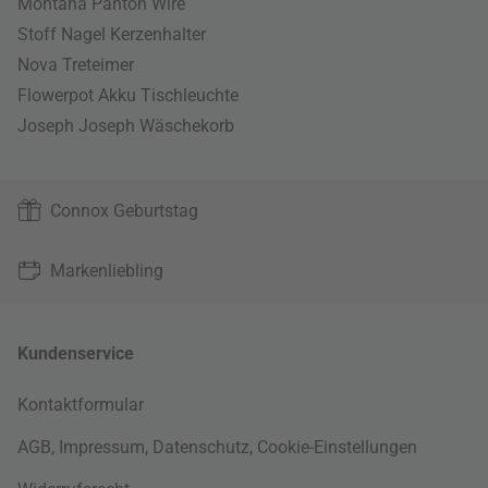
Montana Panton Wire
Stoff Nagel Kerzenhalter
Nova Treteimer
Flowerpot Akku Tischleuchte
Joseph Joseph Wäschekorb
Connox Geburtstag
Markenliebling
Kundenservice
Kontaktformular
AGB
,
Impressum
,
Datenschutz
,
Cookie-Einstellungen