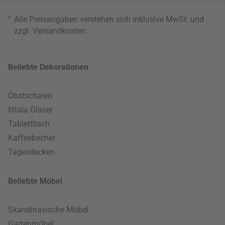
*
Alle Preisangaben verstehen sich inklusive MwSt. und
zzgl.
Versandkosten
.
Beliebte Dekorationen
Obstschalen
Iittala Gläser
Tabletttisch
Kaffeebecher
Tagesdecken
Beliebte Möbel
Skandinavische Möbel
Gartenmöbel