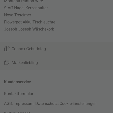
Montana Panton Wire
Stoff Nagel Kerzenhalter
Nova Treteimer
Flowerpot Akku Tischleuchte
Joseph Joseph Wäschekorb
Connox Geburtstag
Markenliebling
Kundenservice
Kontaktformular
AGB
,
Impressum
,
Datenschutz
,
Cookie-Einstellungen