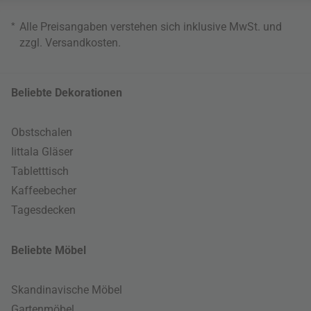
*
Alle Preisangaben verstehen sich inklusive MwSt. und
zzgl.
Versandkosten
.
Beliebte Dekorationen
Obstschalen
Iittala Gläser
Tabletttisch
Kaffeebecher
Tagesdecken
Beliebte Möbel
Skandinavische Möbel
Gartenmöbel