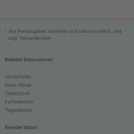
*
Alle Preisangaben verstehen sich inklusive MwSt. und
zzgl.
Versandkosten
.
Beliebte Dekorationen
Obstschalen
Iittala Gläser
Tabletttisch
Kaffeebecher
Tagesdecken
Beliebte Möbel