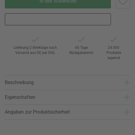
In den Warenkorb
Lieferung 2 Werktage nach
60 Tage
24.000
Versand aus DE per DHL
Rückgaberecht
Produkte
lagernd
Beschreibung
Eigenschaften
Angaben zur Produktsicherheit