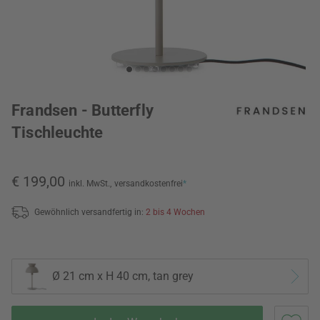
Frandsen - Butterfly
Tischleuchte
€ 199,00
inkl. MwSt.,
versandkostenfrei
*
Gewöhnlich versandfertig in:
2 bis 4 Wochen
Ø 21 cm x H 40 cm, tan grey