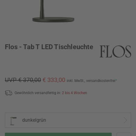
Flos - Tab T LED Tischleuchte
UVP € 370,00
€ 333,00
inkl. MwSt.,
versandkostenfrei
*
Gewöhnlich versandfertig in:
2 bis 4 Wochen
dunkelgrün