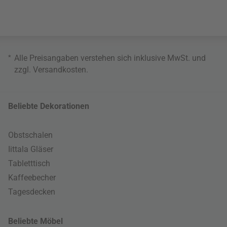
*
Alle Preisangaben verstehen sich inklusive MwSt. und
zzgl.
Versandkosten
.
Beliebte Dekorationen
Obstschalen
Iittala Gläser
Tabletttisch
Kaffeebecher
Tagesdecken
Beliebte Möbel