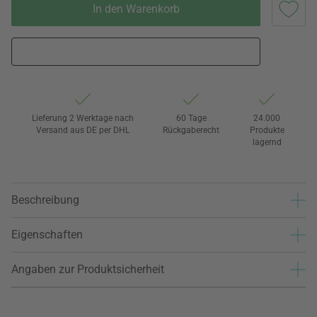
In den Warenkorb
Lieferung 2 Werktage nach
60 Tage
24.000
Versand aus DE per DHL
Rückgaberecht
Produkte
lagernd
Beschreibung
Eigenschaften
Angaben zur Produktsicherheit