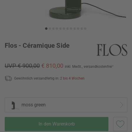
Flos - Céramique Side
UVP € 900,00
€ 810,00
inkl. MwSt.,
versandkostenfrei
*
Gewöhnlich versandfertig in:
2 bis 4 Wochen
moss green
In den Warenkorb