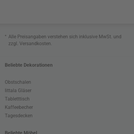
*
Alle Preisangaben verstehen sich inklusive MwSt. und
zzgl.
Versandkosten
.
Beliebte Dekorationen
Obstschalen
Iittala Gläser
Tabletttisch
Kaffeebecher
Tagesdecken
Beliebte Möbel