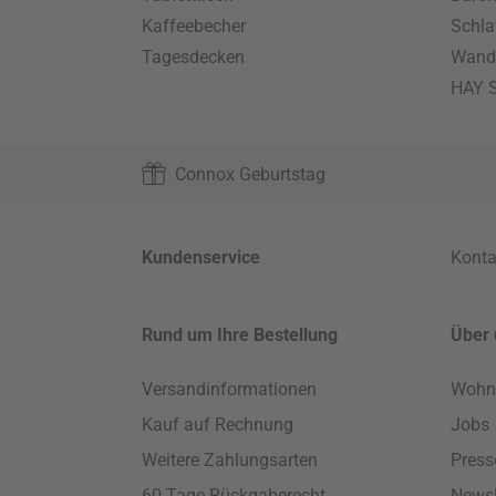
Kaffeebecher
Schla
Tagesdecken
Wand
HAY S
Connox Geburtstag
Kundenservice
Konta
Rund um Ihre Bestellung
Über 
Versandinformationen
Wohn
Kauf auf Rechnung
Jobs
Weitere Zahlungsarten
Press
60 Tage Rückgaberecht
Newsl