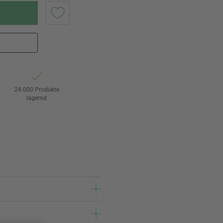
24.000 Produkte
lagernd