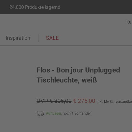
24.000 Produkte lagernd
Ku
Inspiration
SALE
Flos - Bon jour Unplugged
Tischleuchte, weiß
UVP € 305,00
€ 275,00
inkl. MwSt.,
versandko
Auf Lager,
noch 1 vorhanden