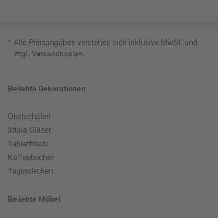
*
Alle Preisangaben verstehen sich inklusive MwSt. und
zzgl.
Versandkosten
.
Beliebte Dekorationen
Obstschalen
Iittala Gläser
Tabletttisch
Kaffeebecher
Tagesdecken
Beliebte Möbel