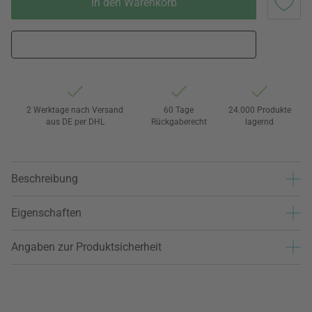
In den Warenkorb
2 Werktage nach Versand
60 Tage
24.000 Produkte
aus DE per DHL
Rückgaberecht
lagernd
Beschreibung
Eigenschaften
Angaben zur Produktsicherheit