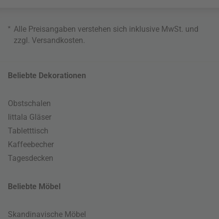
*
Alle Preisangaben verstehen sich inklusive MwSt. und
zzgl.
Versandkosten
.
Beliebte Dekorationen
Obstschalen
Iittala Gläser
Tabletttisch
Kaffeebecher
Tagesdecken
Beliebte Möbel
Skandinavische Möbel