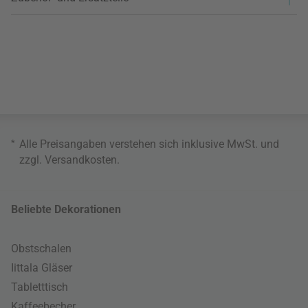
*
Alle Preisangaben verstehen sich inklusive MwSt. und
zzgl.
Versandkosten
.
Beliebte Dekorationen
Obstschalen
Iittala Gläser
Tabletttisch
Kaffeebecher