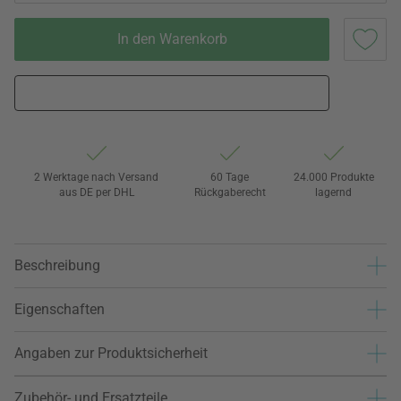
In den Warenkorb
2 Werktage nach Versand
60 Tage
24.000 Produkte
aus DE per DHL
Rückgaberecht
lagernd
Beschreibung
Eigenschaften
Angaben zur Produktsicherheit
Zubehör- und Ersatzteile