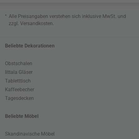
*
Alle Preisangaben verstehen sich inklusive MwSt. und
zzgl.
Versandkosten
.
Beliebte Dekorationen
Obstschalen
Iittala Gläser
Tabletttisch
Kaffeebecher
Tagesdecken
Beliebte Möbel
Skandinavische Möbel