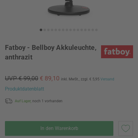
Fatboy - Bellboy Akkuleuchte,
anthrazit
UVP € 99,00
€ 89,10
inkl. MwSt.,
zzgl. € 5,95
Versand
Produktdatenblatt
Auf Lager,
noch 1 vorhanden
In den Warenkorb