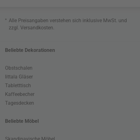
*
Alle Preisangaben verstehen sich inklusive MwSt. und
zzgl.
Versandkosten
.
Beliebte Dekorationen
Obstschalen
Iittala Gläser
Tabletttisch
Kaffeebecher
Tagesdecken
Beliebte Möbel
Skandinavische Möbel