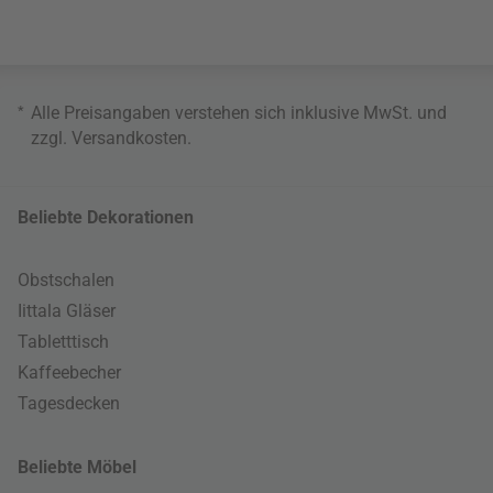
*
Alle Preisangaben verstehen sich inklusive MwSt. und
zzgl.
Versandkosten
.
Beliebte Dekorationen
Obstschalen
Iittala Gläser
Tabletttisch
Kaffeebecher
Tagesdecken
Beliebte Möbel