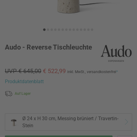
Audo - Reverse Tischleuchte
UVP € 645,00
€ 522,99
inkl. MwSt.,
versandkostenfrei
*
Produktdatenblatt
Auf Lager
Ø 24 x H 30 cm, Messing brüniert / Travertin-
Stein