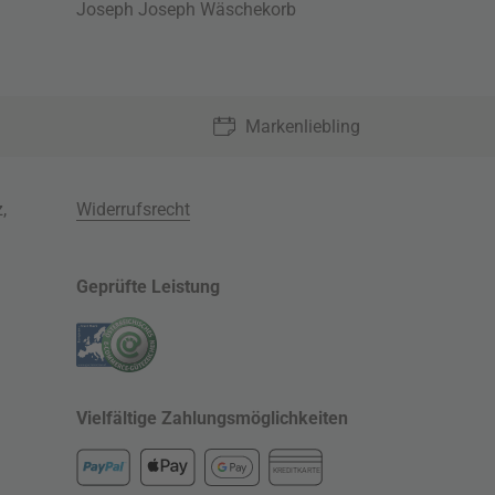
Joseph Joseph Wäschekorb
Markenliebling
z
,
Widerrufsrecht
Geprüfte Leistung
Vielfältige Zahlungsmöglichkeiten
KREDITKARTE