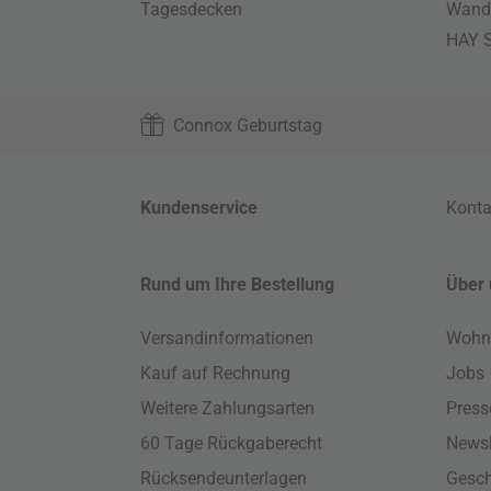
Tagesdecken
Wand
HAY S
Connox Geburtstag
Kundenservice
Konta
Rund um Ihre Bestellung
Über 
Versandinformationen
Wohn
Kauf auf Rechnung
Jobs
Weitere Zahlungsarten
Press
60 Tage Rückgaberecht
Newsl
Rücksendeunterlagen
Gesch