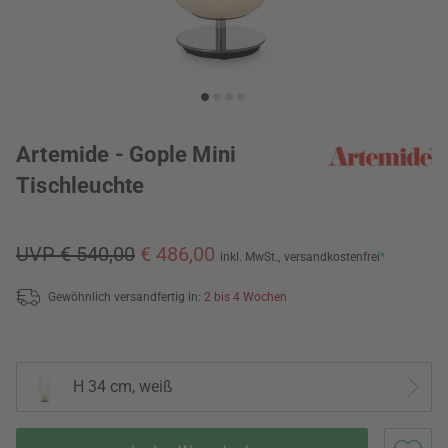
Artemide - Gople Mini
Tischleuchte
UVP € 540,00
€ 486,00
inkl. MwSt.,
versandkostenfrei
*
Gewöhnlich versandfertig in:
2 bis 4 Wochen
H 34 cm, weiß