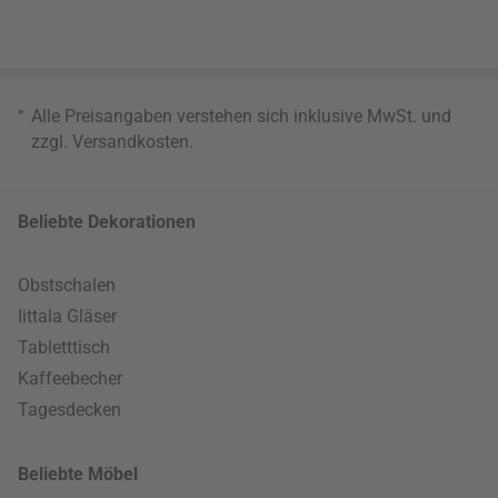
*
Alle Preisangaben verstehen sich inklusive MwSt. und
zzgl.
Versandkosten
.
Beliebte Dekorationen
Obstschalen
Iittala Gläser
Tabletttisch
Kaffeebecher
Tagesdecken
Beliebte Möbel