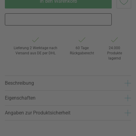
In den Warenkorb
Lieferung 2 Werktage nach
60 Tage
24.000
Versand aus DE per DHL
Rückgaberecht
Produkte
lagernd
Beschreibung
Eigenschaften
Angaben zur Produktsicherheit