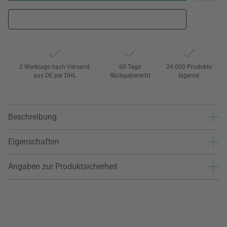
2 Werktage nach Versand
60 Tage
24.000 Produkte
aus DE per DHL
Rückgaberecht
lagernd
Beschreibung
Eigenschaften
Angaben zur Produktsicherheit