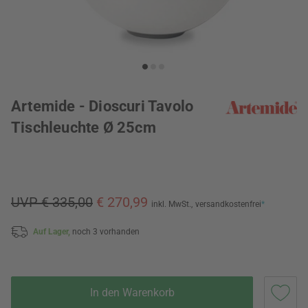
Artemide - Dioscuri Tavolo
Tischleuchte Ø 25cm
UVP € 335,00
€ 270,99
inkl. MwSt.,
versandkostenfrei
*
Auf Lager,
noch 3 vorhanden
In den Warenkorb