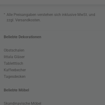
*
Alle Preisangaben verstehen sich inklusive MwSt. und
zzgl.
Versandkosten
.
Beliebte Dekorationen
Obstschalen
Iittala Gläser
Tabletttisch
Kaffeebecher
Tagesdecken
Beliebte Möbel
Skandinavische Möbel