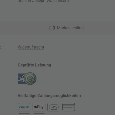
Joseph Joseph Wäschekorb
Markenliebling
z
,
Widerrufsrecht
Geprüfte Leistung
Vielfältige Zahlungsmöglichkeiten
KREDITKARTE