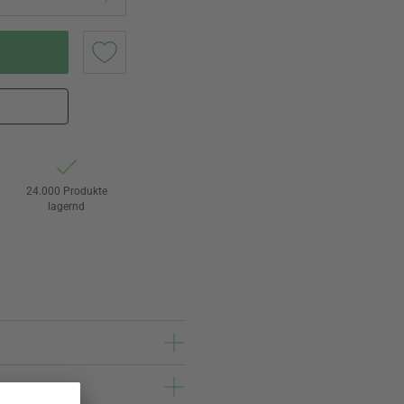
24.000 Produkte
lagernd