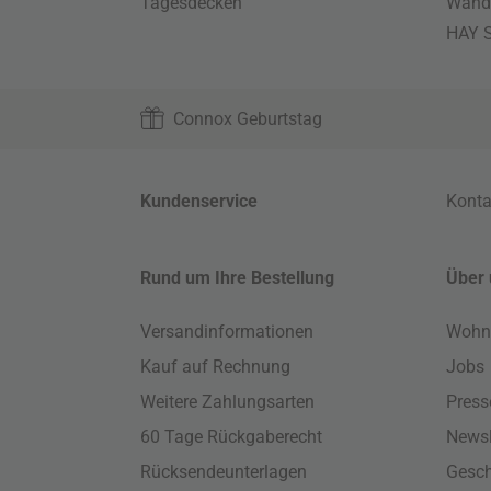
Tagesdecken
Wand
HAY S
Connox Geburtstag
Kundenservice
Konta
Rund um Ihre Bestellung
Über 
Versandinformationen
Wohn
Kauf auf Rechnung
Jobs
Weitere Zahlungsarten
Press
60 Tage Rückgaberecht
Newsl
Rücksendeunterlagen
Gesch