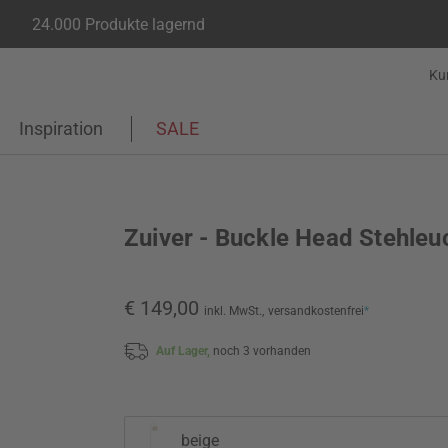
24.000 Produkte lagernd
Ku
Inspiration
SALE
Zuiver - Buckle Head Stehleu
€ 149,00
inkl. MwSt.,
versandkostenfrei
*
Auf Lager,
noch 3 vorhanden
beige