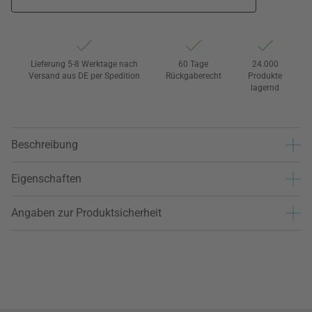
Lieferung 5-8 Werktage nach
60 Tage
24.000
Versand aus DE per Spedition
Rückgaberecht
Produkte
lagernd
Beschreibung
Eigenschaften
Angaben zur Produktsicherheit