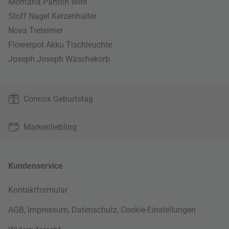
Montana Panton Wire
Stoff Nagel Kerzenhalter
Nova Treteimer
Flowerpot Akku Tischleuchte
Joseph Joseph Wäschekorb
Connox Geburtstag
Markenliebling
Kundenservice
Kontaktformular
AGB
,
Impressum
,
Datenschutz
,
Cookie-Einstellungen