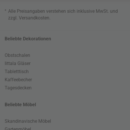
*
Alle Preisangaben verstehen sich inklusive MwSt. und
zzgl.
Versandkosten
.
Beliebte Dekorationen
Obstschalen
Iittala Gläser
Tabletttisch
Kaffeebecher
Tagesdecken
Beliebte Möbel
Skandinavische Möbel
Gartenmöbel