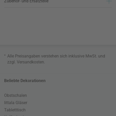
Zubehör- und Ersatzteile
*
Alle Preisangaben verstehen sich inklusive MwSt. und
zzgl.
Versandkosten
.
Beliebte Dekorationen
Obstschalen
Iittala Gläser
Tabletttisch