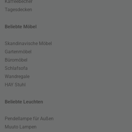
Kaffeebecher
Tagesdecken
Beliebte Möbel
Skandinavische Möbel
Gartenmöbel
Büromöbel
Schlafsofa
Wandregale
HAY Stuhl
Beliebte Leuchten
Pendellampe für Außen
Muuto Lampen