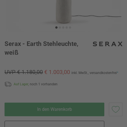
Serax - Earth Stehleuchte,
weiß
UVP € 1.180,00
€ 1.003,00
inkl. MwSt.,
versandkostenfrei
*
Auf Lager,
noch 1 vorhanden
In den Warenkorb