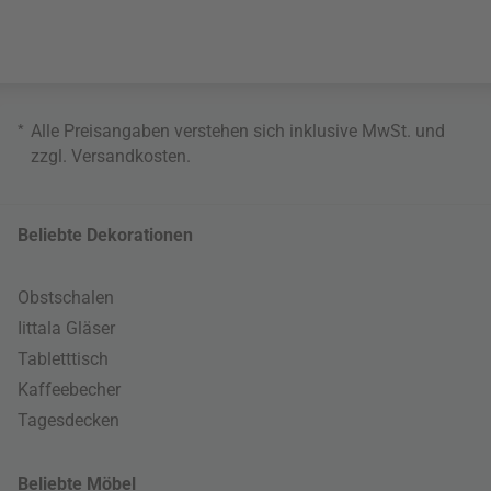
*
Alle Preisangaben verstehen sich inklusive MwSt. und
zzgl.
Versandkosten
.
Beliebte Dekorationen
Obstschalen
Iittala Gläser
Tabletttisch
Kaffeebecher
Tagesdecken
Beliebte Möbel