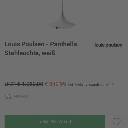
Louis Poulsen - Panthella
Stehleuchte, weiß
UVP € 1.080,00
€ 849,99
inkl. MwSt.,
versandkostenfrei
*
Auf Lager
In den Warenkorb