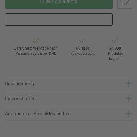
In den Warenkorb
Lieferung 2 Werktage nach
60 Tage
24.000
Versand aus DE per DHL
Rückgaberecht
Produkte
lagernd
Beschreibung
Eigenschaften
Angaben zur Produktsicherheit