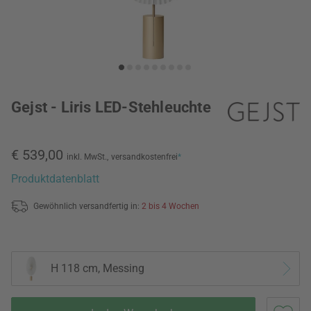
Gejst - Liris LED-Stehleuchte
€ 539,00
inkl. MwSt.,
versandkostenfrei
*
Produktdatenblatt
Gewöhnlich versandfertig in:
2 bis 4 Wochen
H 118 cm, Messing