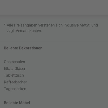
*
Alle Preisangaben verstehen sich inklusive MwSt. und
zzgl.
Versandkosten
.
Beliebte Dekorationen
Obstschalen
Iittala Gläser
Tabletttisch
Kaffeebecher
Tagesdecken
Beliebte Möbel