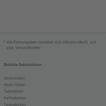
*
Alle Preisangaben verstehen sich inklusive MwSt. und
zzgl.
Versandkosten
.
Beliebte Dekorationen
Obstschalen
Iittala Gläser
Tabletttisch
Kaffeebecher
Tagesdecken