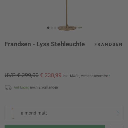
Frandsen - Lyss Stehleuchte
UVP € 299,00
€ 238,99
inkl. MwSt.,
versandkostenfrei
*
Auf Lager,
noch 2 vorhanden
almond matt