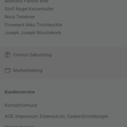
Montana Panton Wire
Stoff Nagel Kerzenhalter
Nova Treteimer
Flowerpot Akku Tischleuchte
Joseph Joseph Wäschekorb
Connox Geburtstag
Markenliebling
Kundenservice
Kontaktformular
AGB
,
Impressum
,
Datenschutz
,
Cookie-Einstellungen