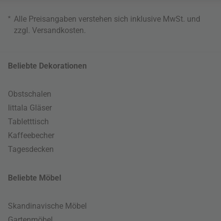
*
Alle Preisangaben verstehen sich inklusive MwSt. und
zzgl.
Versandkosten
.
Beliebte Dekorationen
Obstschalen
Iittala Gläser
Tabletttisch
Kaffeebecher
Tagesdecken
Beliebte Möbel
Skandinavische Möbel
Gartenmöbel