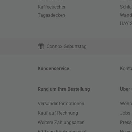
Kaffeebecher
Schla
Tagesdecken
Wand
HAY S
Connox Geburtstag
Kundenservice
Konta
Rund um Ihre Bestellung
Über 
Versandinformationen
Wohn
Kauf auf Rechnung
Jobs
Weitere Zahlungsarten
Press
60 Tage Rückgaberecht
Newsl