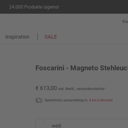
24.000 Produkte lagernd
Ku
Inspiration
SALE
Foscarini - Magneto Stehleuc
€ 613,00
inkl. MwSt.,
versandkostenfrei
*
Gewöhnlich versandfertig in:
4 bis 6 Wochen
weiß