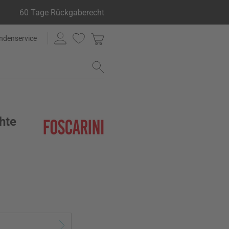
60 Tage Rückgaberecht
ndenservice
hte