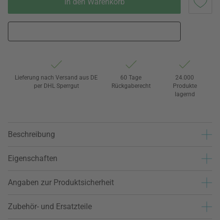
In den Warenkorb
Lieferung nach Versand aus DE
60 Tage
24.000
per DHL Sperrgut
Rückgaberecht
Produkte
lagernd
Beschreibung
Eigenschaften
Angaben zur Produktsicherheit
Zubehör- und Ersatzteile