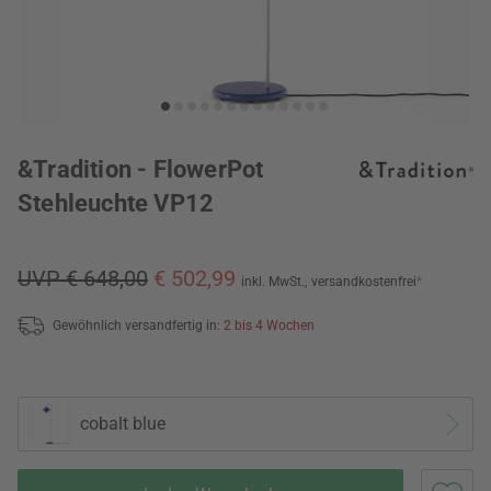
&Tradition - FlowerPot
Stehleuchte VP12
UVP € 648,00
€ 502,99
inkl. MwSt.,
versandkostenfrei
*
Gewöhnlich versandfertig in:
2 bis 4 Wochen
cobalt blue