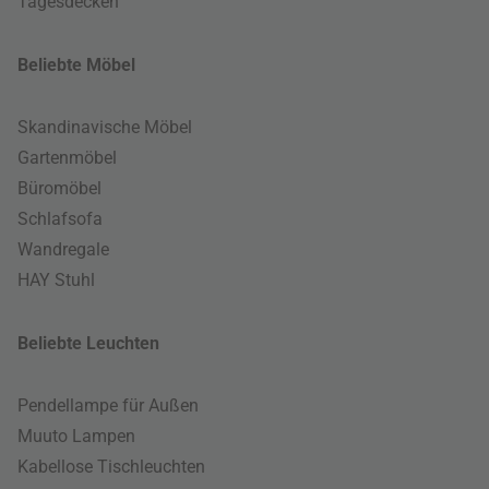
Tagesdecken
Beliebte Möbel
Skandinavische Möbel
Gartenmöbel
Büromöbel
Schlafsofa
Wandregale
HAY Stuhl
Beliebte Leuchten
Pendellampe für Außen
Muuto Lampen
Kabellose Tischleuchten