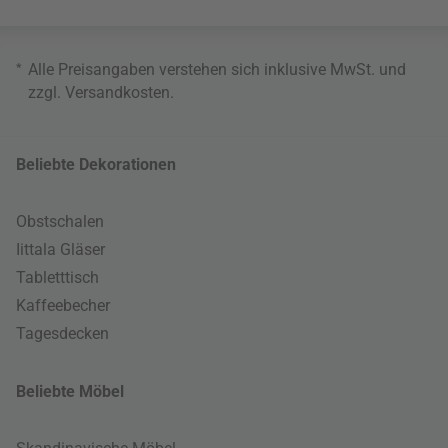
*
Alle Preisangaben verstehen sich inklusive MwSt. und
zzgl.
Versandkosten
.
Beliebte Dekorationen
Obstschalen
Iittala Gläser
Tabletttisch
Kaffeebecher
Tagesdecken
Beliebte Möbel