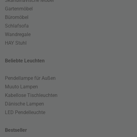
Skandinavische Möbel
Gartenmöbel
Büromöbel
Schlafsofa
Wandregale
HAY Stuhl
Beliebte Leuchten
Pendellampe für Außen
Muuto Lampen
Kabellose Tischleuchten
Dänische Lampen
LED Pendelleuchte
Bestseller