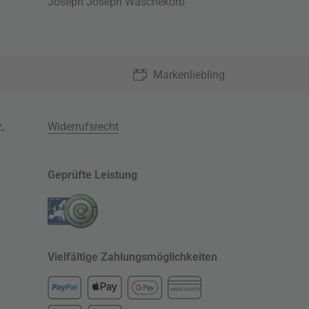
Joseph Joseph Wäschekorb
Markenliebling
z
,
Widerrufsrecht
Geprüfte Leistung
Vielfältige Zahlungsmöglichkeiten
KREDITKARTE