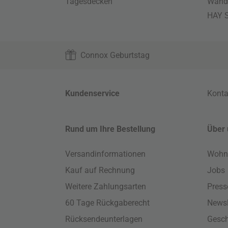
Tagesdecken
Wand
HAY S
Connox Geburtstag
Kundenservice
Konta
Rund um Ihre Bestellung
Über 
Versandinformationen
Wohn
Kauf auf Rechnung
Jobs
Weitere Zahlungsarten
Press
60 Tage Rückgaberecht
Newsl
Rücksendeunterlagen
Gesch