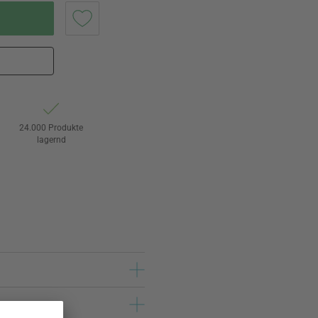
24.000 Produkte
lagernd