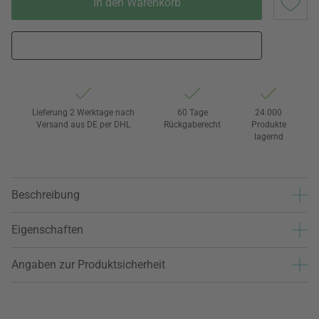
In den Warenkorb
Lieferung 2 Werktage nach
60 Tage
24.000
Versand aus DE per DHL
Rückgaberecht
Produkte
lagernd
Beschreibung
Eigenschaften
Angaben zur Produktsicherheit