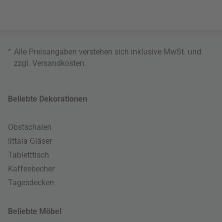
*
Alle Preisangaben verstehen sich inklusive MwSt. und
zzgl.
Versandkosten
.
Beliebte Dekorationen
Obstschalen
Iittala Gläser
Tabletttisch
Kaffeebecher
Tagesdecken
Beliebte Möbel