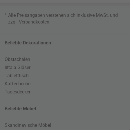
*
Alle Preisangaben verstehen sich inklusive MwSt. und
zzgl.
Versandkosten
.
Beliebte Dekorationen
Obstschalen
Iittala Gläser
Tabletttisch
Kaffeebecher
Tagesdecken
Beliebte Möbel
Skandinavische Möbel