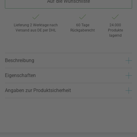
Auf die Wunschliste
Lieferung 2 Werktage nach
60 Tage
24.000
Versand aus DE per DHL
Rückgaberecht
Produkte
lagernd
Beschreibung
Eigenschaften
Angaben zur Produktsicherheit