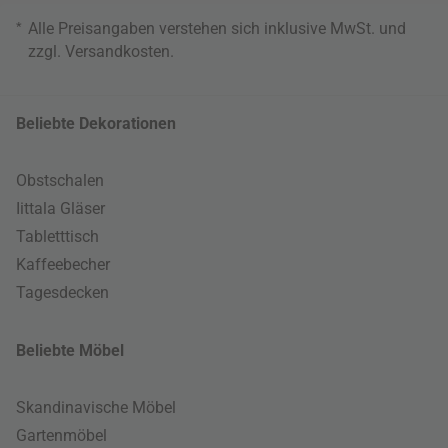
*
Alle Preisangaben verstehen sich inklusive MwSt. und
zzgl.
Versandkosten
.
Beliebte Dekorationen
Obstschalen
Iittala Gläser
Tabletttisch
Kaffeebecher
Tagesdecken
Beliebte Möbel
Skandinavische Möbel
Gartenmöbel