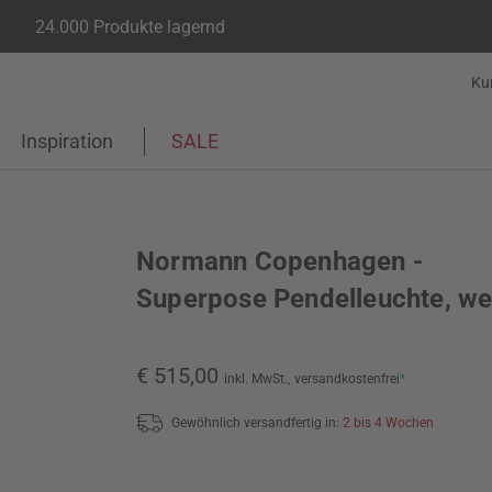
24.000 Produkte lagernd
Ku
Inspiration
SALE
Normann Copenhagen -
Superpose Pendelleuchte, we
€ 515,00
inkl. MwSt.,
versandkostenfrei
*
Gewöhnlich versandfertig in:
2 bis 4 Wochen