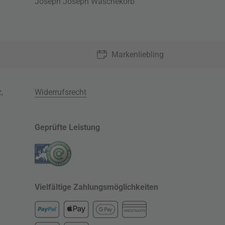
Joseph Joseph Wäschekorb
Markenliebling
z
,
Widerrufsrecht
Geprüfte Leistung
Vielfältige Zahlungsmöglichkeiten
KREDITKARTE