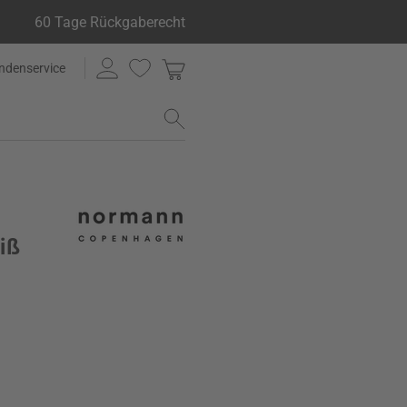
60 Tage Rückgaberecht
ndenservice
iß