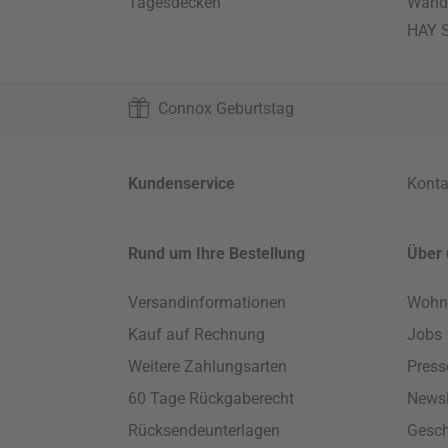
Tagesdecken
Wand
HAY S
Connox Geburtstag
Kundenservice
Konta
Rund um Ihre Bestellung
Über 
Versandinformationen
Wohn
Kauf auf Rechnung
Jobs
Weitere Zahlungsarten
Press
60 Tage Rückgaberecht
Newsl
Rücksendeunterlagen
Gesch