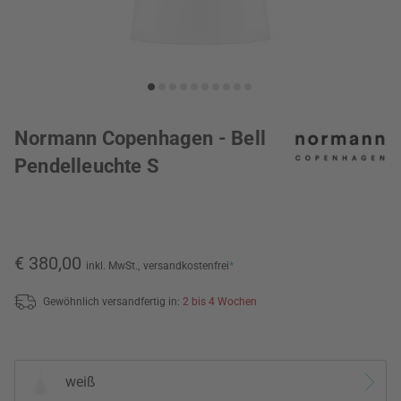
Normann Copenhagen - Bell
Pendelleuchte S
€ 380,00
inkl. MwSt.,
versandkostenfrei
*
Gewöhnlich versandfertig in:
2 bis 4 Wochen
weiß