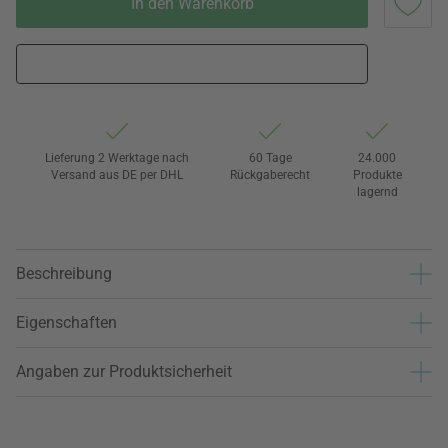
In den Warenkorb
Lieferung 2 Werktage nach
60 Tage
24.000
Versand aus DE per DHL
Rückgaberecht
Produkte
lagernd
Beschreibung
Eigenschaften
Angaben zur Produktsicherheit