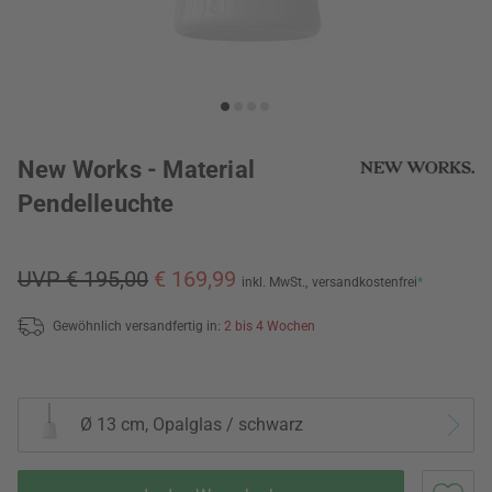
New Works - Material
Pendelleuchte
UVP € 195,00
€ 169,99
inkl. MwSt.,
versandkostenfrei
*
Gewöhnlich versandfertig in:
2 bis 4 Wochen
Ø 13 cm, Opalglas / schwarz