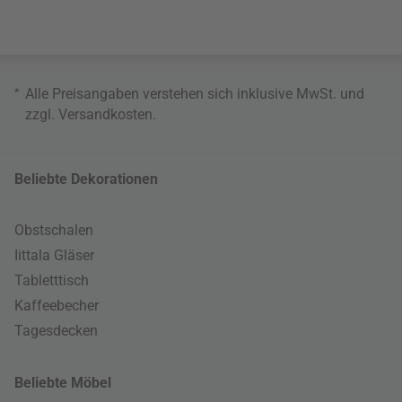
*
Alle Preisangaben verstehen sich inklusive MwSt. und
zzgl.
Versandkosten
.
Beliebte Dekorationen
Obstschalen
Iittala Gläser
Tabletttisch
Kaffeebecher
Tagesdecken
Beliebte Möbel