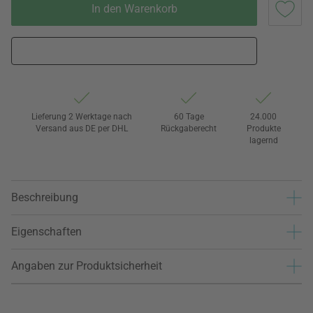
In den Warenkorb
Lieferung 2 Werktage nach
60 Tage
24.000
Versand aus DE per DHL
Rückgaberecht
Produkte
lagernd
Beschreibung
Eigenschaften
Angaben zur Produktsicherheit