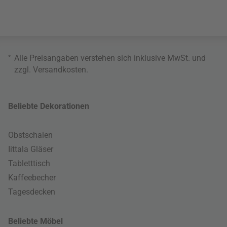
*
Alle Preisangaben verstehen sich inklusive MwSt. und
zzgl.
Versandkosten
.
Beliebte Dekorationen
Obstschalen
Iittala Gläser
Tabletttisch
Kaffeebecher
Tagesdecken
Beliebte Möbel