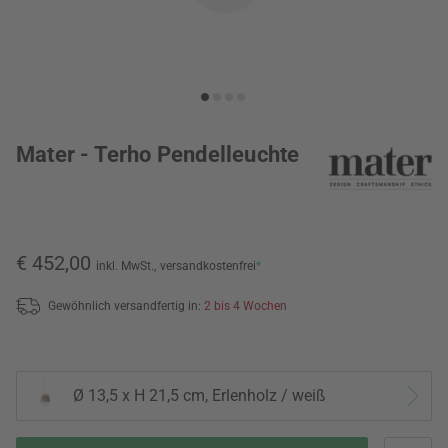
Mater - Terho Pendelleuchte
€ 452,00
inkl. MwSt.,
versandkostenfrei
*
Gewöhnlich versandfertig in:
2 bis 4 Wochen
Ø 13,5 x H 21,5 cm, Erlenholz / weiß