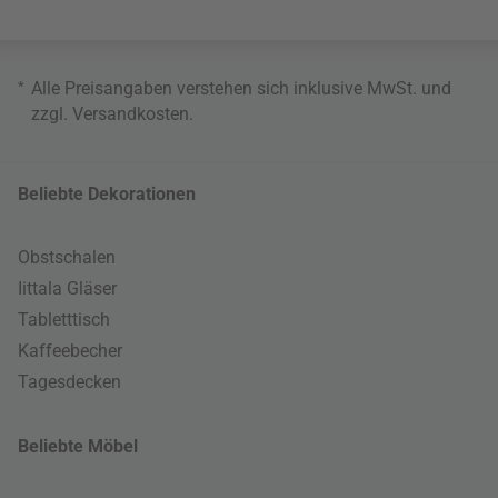
*
Alle Preisangaben verstehen sich inklusive MwSt. und
zzgl.
Versandkosten
.
Beliebte Dekorationen
Obstschalen
Iittala Gläser
Tabletttisch
Kaffeebecher
Tagesdecken
Beliebte Möbel