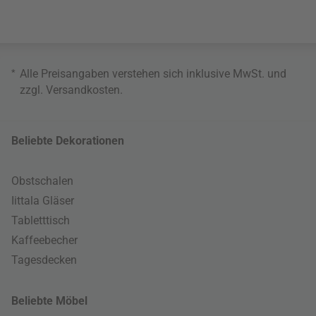
*
Alle Preisangaben verstehen sich inklusive MwSt. und
zzgl.
Versandkosten
.
Beliebte Dekorationen
Obstschalen
Iittala Gläser
Tabletttisch
Kaffeebecher
Tagesdecken
Beliebte Möbel