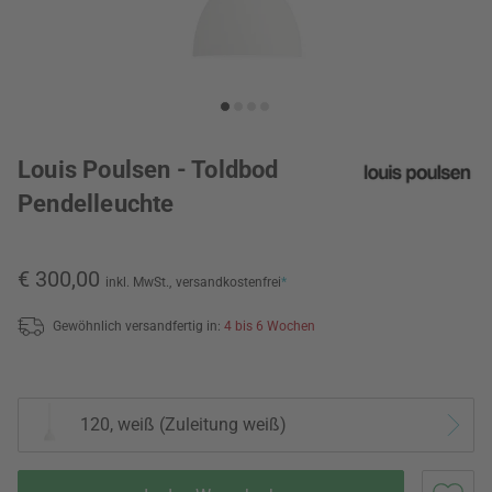
Louis Poulsen - Toldbod
Pendelleuchte
€ 300,00
inkl. MwSt.,
versandkostenfrei
*
Gewöhnlich versandfertig in:
4 bis 6 Wochen
120, weiß (Zuleitung weiß)