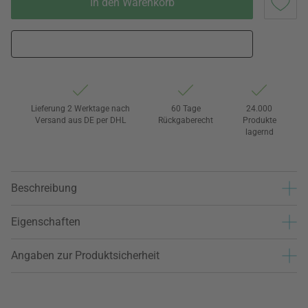
In den Warenkorb
Lieferung 2 Werktage nach
60 Tage
24.000
Versand aus DE per DHL
Rückgaberecht
Produkte
lagernd
Beschreibung
Eigenschaften
Angaben zur Produktsicherheit