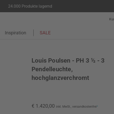
24.000 Produkte lagernd
Ku
Inspiration
SALE
Louis Poulsen - PH 3 ½ - 3
Pendelleuchte,
hochglanzverchromt
€ 1.420,00
inkl. MwSt.,
versandkostenfrei
*