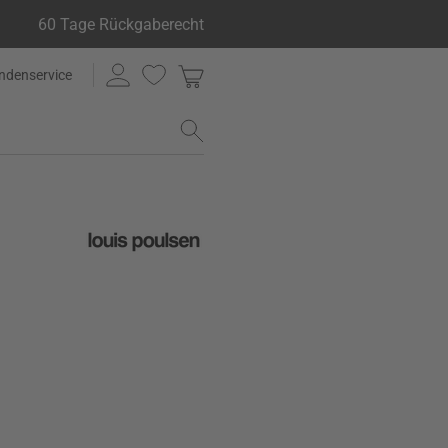
60 Tage Rückgaberecht
ndenservice