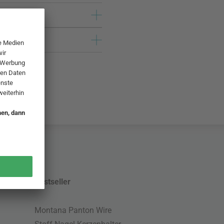
Bestseller
Montana Panton Wire