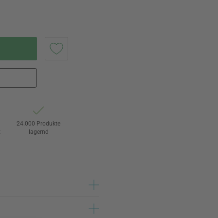
24.000 Produkte
t
lagernd