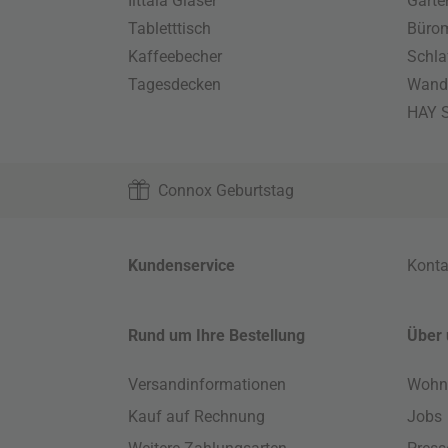
Iittala Gläser
Gart
Tabletttisch
Büro
Kaffeebecher
Schla
Tagesdecken
Wand
HAY S
Connox Geburtstag
Kundenservice
Konta
Rund um Ihre Bestellung
Über 
Versandinformationen
Wohn
Kauf auf Rechnung
Jobs