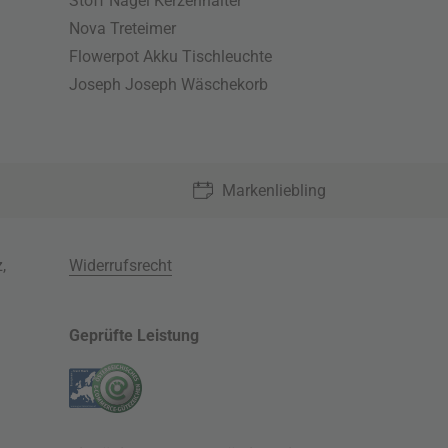
Stoff Nagel Kerzenhalter
Nova Treteimer
Flowerpot Akku Tischleuchte
Joseph Joseph Wäschekorb
Markenliebling
z
,
Widerrufsrecht
Geprüfte Leistung