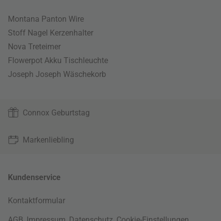
Montana Panton Wire
Stoff Nagel Kerzenhalter
Nova Treteimer
Flowerpot Akku Tischleuchte
Joseph Joseph Wäschekorb
Connox Geburtstag
Markenliebling
Kundenservice
Kontaktformular
AGB
,
Impressum
,
Datenschutz
,
Cookie-Einstellungen