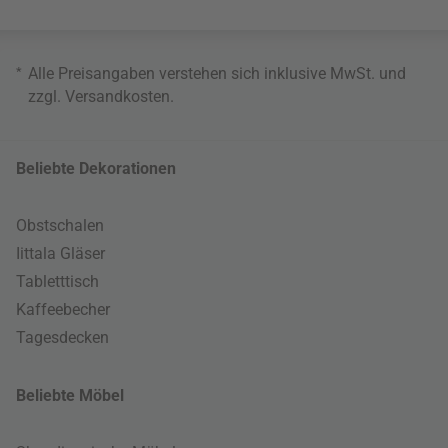
*
Alle Preisangaben verstehen sich inklusive MwSt. und
zzgl.
Versandkosten
.
Beliebte Dekorationen
Obstschalen
Iittala Gläser
Tabletttisch
Kaffeebecher
Tagesdecken
Beliebte Möbel