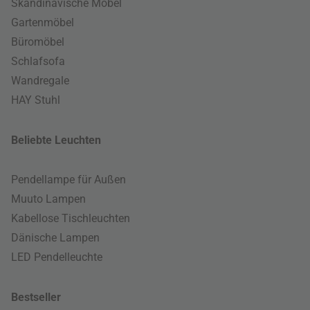
Skandinavische Möbel
Gartenmöbel
Büromöbel
Schlafsofa
Wandregale
HAY Stuhl
Beliebte Leuchten
Pendellampe für Außen
Muuto Lampen
Kabellose Tischleuchten
Dänische Lampen
LED Pendelleuchte
Bestseller