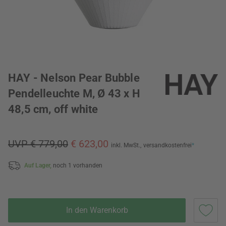
HAY - Nelson Pear Bubble
Pendelleuchte M, Ø 43 x H
48,5 cm, off white
UVP € 779,00
€ 623,00
inkl. MwSt.,
versandkostenfrei
*
Auf Lager,
noch 1 vorhanden
In den Warenkorb