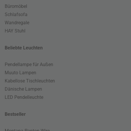
Büromöbel
Schlafsofa
Wandregale
HAY Stuhl
Beliebte Leuchten
Pendellampe für Außen
Muuto Lampen
Kabellose Tischleuchten
Dänische Lampen
LED Pendelleuchte
Bestseller
Montana Panton Wire