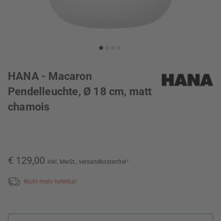
HANA - Macaron
Pendelleuchte, Ø 18 cm, matt
chamois
€ 129,00
inkl. MwSt.,
versandkostenfrei
*
Nicht mehr lieferbar