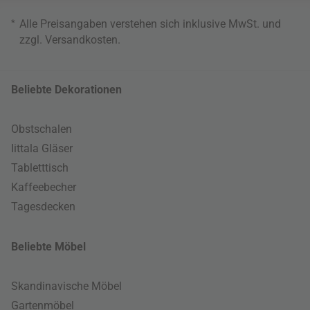
*
Alle Preisangaben verstehen sich inklusive MwSt. und
zzgl.
Versandkosten
.
Beliebte Dekorationen
Obstschalen
Iittala Gläser
Tabletttisch
Kaffeebecher
Tagesdecken
Beliebte Möbel
Skandinavische Möbel
Gartenmöbel