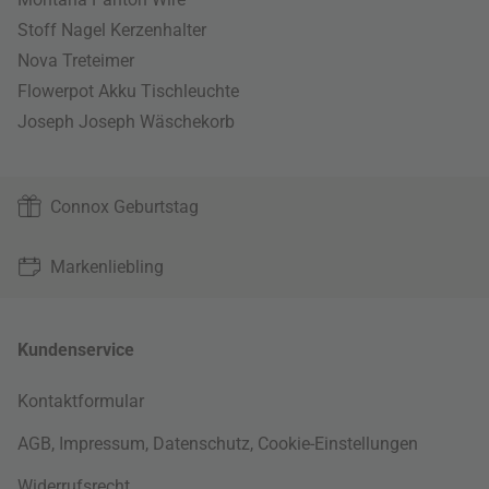
Stoff Nagel Kerzenhalter
Nova Treteimer
Flowerpot Akku Tischleuchte
Joseph Joseph Wäschekorb
Connox Geburtstag
Markenliebling
Kundenservice
Kontaktformular
AGB
,
Impressum
,
Datenschutz
,
Cookie-Einstellungen
Widerrufsrecht