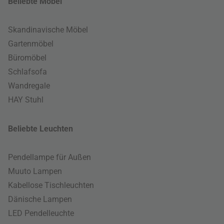
Beliebte Möbel
Skandinavische Möbel
Gartenmöbel
Büromöbel
Schlafsofa
Wandregale
HAY Stuhl
Beliebte Leuchten
Pendellampe für Außen
Muuto Lampen
Kabellose Tischleuchten
Dänische Lampen
LED Pendelleuchte