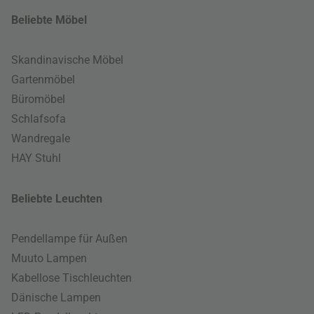
Beliebte Möbel
Skandinavische Möbel
Gartenmöbel
Büromöbel
Schlafsofa
Wandregale
HAY Stuhl
Beliebte Leuchten
Pendellampe für Außen
Muuto Lampen
Kabellose Tischleuchten
Dänische Lampen