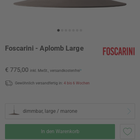
Foscarini - Aplomb Large
€ 775,00
inkl. MwSt.,
versandkostenfrei
*
Gewöhnlich versandfertig in:
4 bis 6 Wochen
dimmbar, large / marone
In den Warenkorb