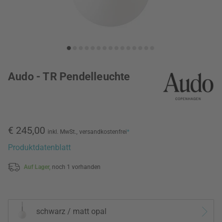
Audo - TR Pendelleuchte
€ 245,00
inkl. MwSt.,
versandkostenfrei
*
Produktdatenblatt
Auf Lager,
noch 1 vorhanden
schwarz / matt opal