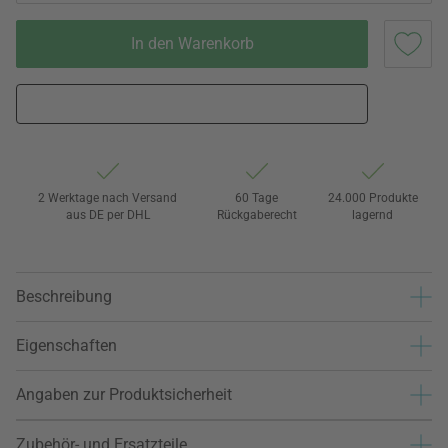
In den Warenkorb
2 Werktage nach Versand
60 Tage
24.000 Produkte
aus DE per DHL
Rückgaberecht
lagernd
Beschreibung
Eigenschaften
Angaben zur Produktsicherheit
Zubehör- und Ersatzteile